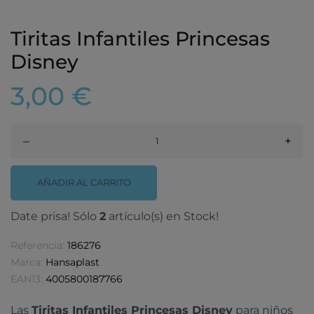
Tiritas Infantiles Princesas
Disney
3,00 €
–
+
AÑADIR AL CARRITO
Date prisa! Sólo
2
artículo(s) en Stock!
Referencia:
186276
Marca:
Hansaplast
EAN13:
4005800187766
Las
Tiritas Infantiles Princesas Disney
para niños