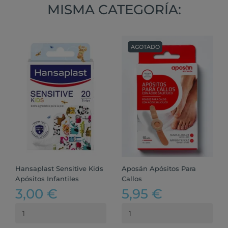
MISMA CATEGORÍA:
AGOTADO
Hansaplast Sensitive Kids
Aposán Apósitos Para
Apósitos Infantiles
Callos
3,00 €
5,95 €