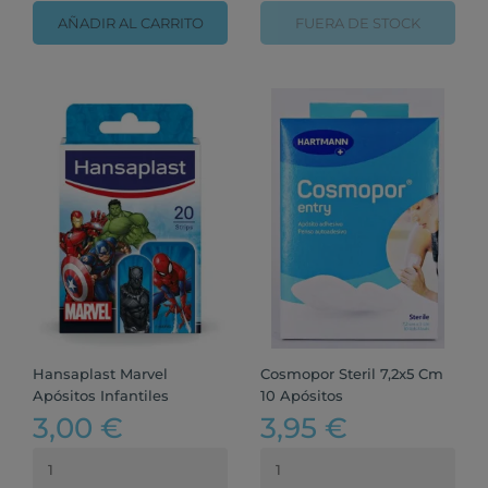
AÑADIR AL CARRITO
FUERA DE STOCK
Hansaplast Marvel
Cosmopor Steril 7,2x5 Cm
Apósitos Infantiles
10 Apósitos
3,00 €
3,95 €