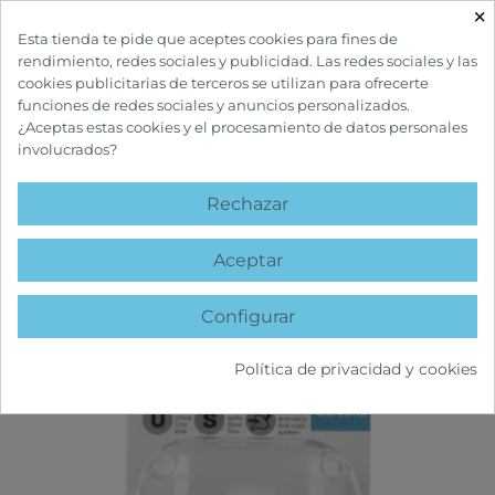
×

Esta tienda te pide que aceptes cookies para fines de
rendimiento, redes sociales y publicidad. Las redes sociales y las
cookies publicitarias de terceros se utilizan para ofrecerte
funciones de redes sociales y anuncios personalizados.
¿Aceptas estas cookies y el procesamiento de datos personales
involucrados?
INICIO
INFANTIL Y MATERNIDAD
BIBERONES Y TETINAS
TETINA
FSIOLÓGICA SX PRO SILICONA FLUJO LENTO +0M
Rechazar
favorite
Aceptar
Configurar
Política de privacidad y cookies