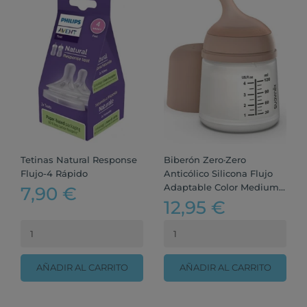
Tetinas Natural Response
Biberón Zero·Zero
Flujo-4 Rápido
Anticólico Silicona Flujo
Adaptable Color Medium...
7,90 €
12,95 €
AÑADIR AL CARRITO
AÑADIR AL CARRITO