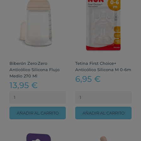
Biberón Zero·Zero
Tetina First Choice+
Anticólico Silicona Flujo
Anticólico Silicona M 0-6m
Medio 270 Ml
6,95 €
13,95 €
AÑADIR AL CARRITO
AÑADIR AL CARRITO