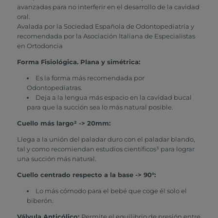
avanzadas para no interferir en el desarrollo de la cavidad
oral.
Avalada por la Sociedad Española de Odontopediatría y
recomendada por la Asociación Italiana de Especialistas
en Ortodoncia
Forma Fisiológica. Plana y simétrica:
Es la forma más recomendada por
Odontopediatras.
Deja a la lengua más espacio en la cavidad bucal
para que la succión sea lo más natural posible.
Cuello más largo² -> 20mm:
Llega a la unión del paladar duro con el paladar blando,
tal y como recomiendan estudios científicos³ para lograr
una succión más natural.
Cuello centrado respecto a la base -> 90°:
Lo más cómodo para el bebé que coge él solo el
biberón.
Válvula Anticólico:
Permite el equilibrio de presión entre