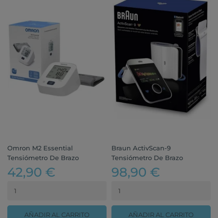
Omron M2 Essential
Braun ActivScan-9
Tensiómetro De Brazo
Tensiómetro De Brazo
42,90 €
98,90 €
AÑADIR AL CARRITO
AÑADIR AL CARRITO