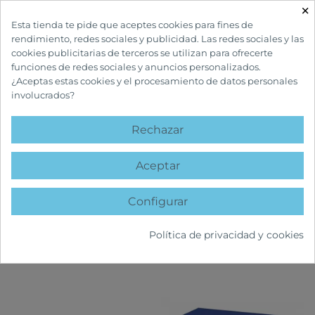
×

Esta tienda te pide que aceptes cookies para fines de
rendimiento, redes sociales y publicidad. Las redes sociales y las
cookies publicitarias de terceros se utilizan para ofrecerte
funciones de redes sociales y anuncios personalizados.
¿Aceptas estas cookies y el procesamiento de datos personales
involucrados?
INICIO
BOTIQUÍN Y PRIMEROS AUXILIOS
TENSIÓMETROS
Rechazar
TENSIÓMETROS
Aceptar
Configurar
FILTRAR
Política de privacidad y cookies