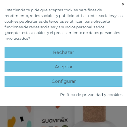
×

Esta tienda te pide que aceptes cookies para fines de
rendimiento, redes sociales y publicidad. Las redes sociales y las
cookies publicitarias de terceros se utilizan para ofrecerte
funciones de redes sociales y anuncios personalizados.
¿Aceptas estas cookies y el procesamiento de datos personales
involucrados?
INICIO
INFANTIL Y MATERNIDAD
HIGIENE E HIDRATACIÓN
SUAVINEX
KIDS COLONIA
Rechazar
favorite
Aceptar
Configurar
Política de privacidad y cookies