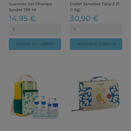
Suavinex Gel-Champú
Dodot Sensitive Talla-3 (7-
Syndet 750 Ml
11 Kg)
14,95 €
30,90 €
AÑADIR AL CARRITO
AÑADIR AL CARRITO