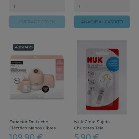
FUERA DE STOCK
AÑADIR AL CARRITO
AGOTADO
Extractor De Leche
NUK Cinta Sujeta
Eléctrico Manos Libres
Chupetes Tela
109,90 €
5,90 €