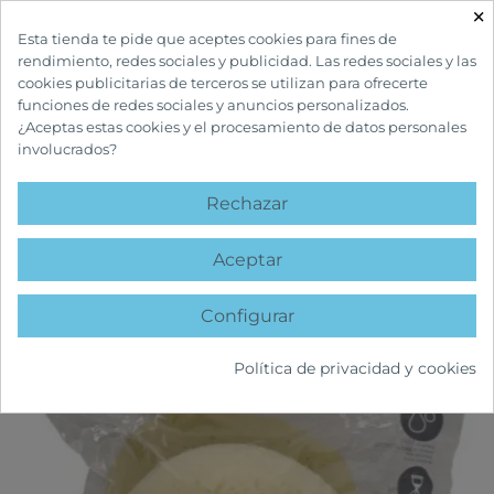
×

Esta tienda te pide que aceptes cookies para fines de
rendimiento, redes sociales y publicidad. Las redes sociales y las
cookies publicitarias de terceros se utilizan para ofrecerte
funciones de redes sociales y anuncios personalizados.
¿Aceptas estas cookies y el procesamiento de datos personales
involucrados?
INICIO
INFANTIL Y MATERNIDAD
ACCESORIOS
SUAVINEX ESPONJA
HIDROFILA
Rechazar
favorite
Aceptar
Configurar
Política de privacidad y cookies