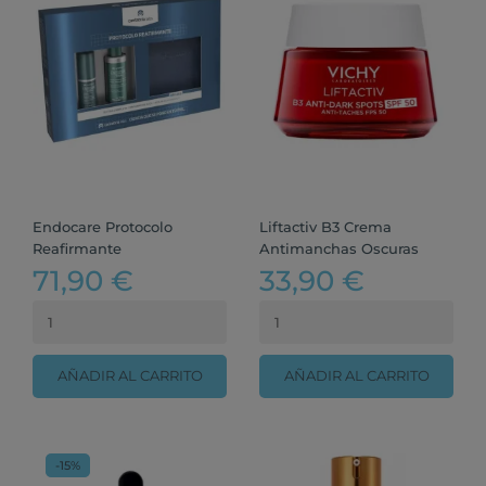
Endocare Protocolo
Liftactiv B3 Crema
Reafirmante
Antimanchas Oscuras
71,90 €
33,90 €
AÑADIR AL CARRITO
AÑADIR AL CARRITO
-15%