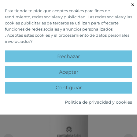
×

Esta tienda te pide que aceptes cookies para fines de
rendimiento, redes sociales y publicidad. Las redes sociales y las
cookies publicitarias de terceros se utilizan para ofrecerte
funciones de redes sociales y anuncios personalizados.
¿Aceptas estas cookies y el procesamiento de datos personales
involucrados?
INICIO
CUIDADOS FACIALES
ANTIEDAD
SKIN RESIST DAILY CREAM
Rechazar
favorite
Aceptar
Configurar
Política de privacidad y cookies