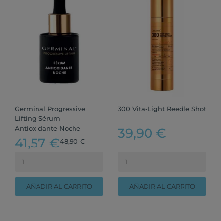
Germinal Progressive
300 Vita-Light Reedle Shot
Lifting Sérum
Antioxidante Noche
39,90 €
41,57 €
48,90 €
AÑADIR AL CARRITO
AÑADIR AL CARRITO