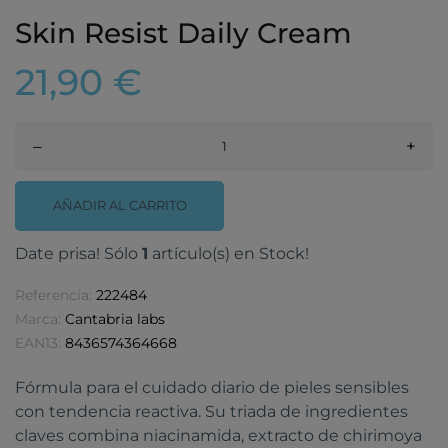
Skin Resist Daily Cream
21,90 €
–
+
AÑADIR AL CARRITO
Date prisa! Sólo
1
artículo(s) en Stock!
Referencia:
222484
Marca:
Cantabria labs
EAN13:
8436574364668
Fórmula para el cuidado diario de pieles sensibles
con tendencia reactiva. Su triada de ingredientes
claves combina niacinamida, extracto de chirimoya