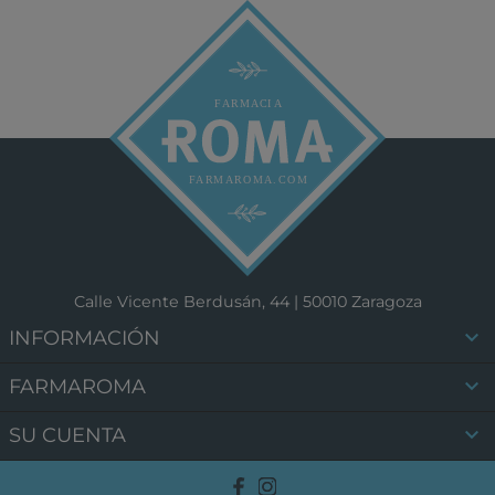
Calle Vicente Berdusán, 44 | 50010 Zaragoza

INFORMACIÓN

FARMAROMA

SU CUENTA