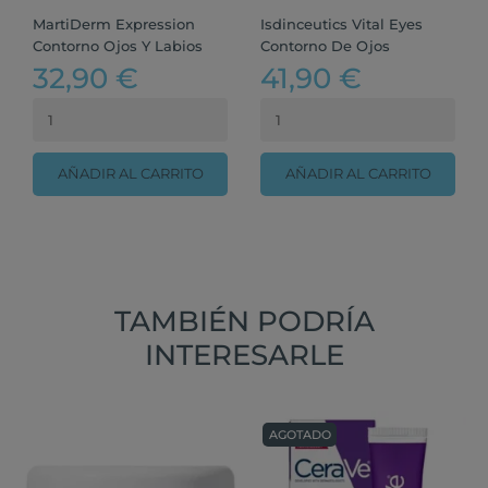
MartiDerm Expression
Isdinceutics Vital Eyes
Contorno Ojos Y Labios
Contorno De Ojos
32,90 €
41,90 €
AÑADIR AL CARRITO
AÑADIR AL CARRITO
TAMBIÉN PODRÍA
INTERESARLE
AGOTADO