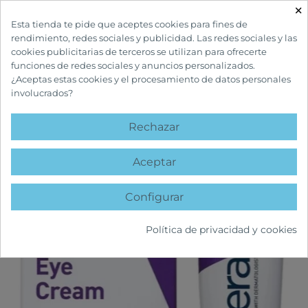
×

Esta tienda te pide que aceptes cookies para fines de
rendimiento, redes sociales y publicidad. Las redes sociales y las
cookies publicitarias de terceros se utilizan para ofrecerte
funciones de redes sociales y anuncios personalizados.
¿Aceptas estas cookies y el procesamiento de datos personales
involucrados?
INICIO
CUIDADOS FACIALES
OJOS
SKIN RENEWING CREMA
REAFIRMANTE CONTORNO DE OJOS
Rechazar
favorite
Aceptar
Configurar
Política de privacidad y cookies