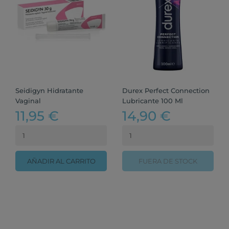
Seidigyn Hidratante
Durex Perfect Connection
Vaginal
Lubricante 100 Ml
11,95 €
14,90 €
AÑADIR AL CARRITO
FUERA DE STOCK