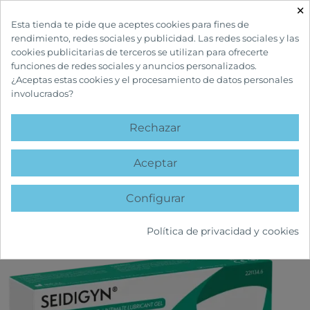
×

Esta tienda te pide que aceptes cookies para fines de
rendimiento, redes sociales y publicidad. Las redes sociales y las
cookies publicitarias de terceros se utilizan para ofrecerte
funciones de redes sociales y anuncios personalizados.
¿Aceptas estas cookies y el procesamiento de datos personales
involucrados?
INICIO
SALUD SEXUAL
LUBRICANTES
SEIDIGYN GEL LUBRICANTE
ÍNTIMO
Rechazar
favorite
Aceptar
Configurar
Política de privacidad y cookies