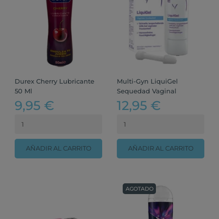
Durex Cherry Lubricante
Multi-Gyn LiquiGel
50 Ml
Sequedad Vaginal
9,95 €
12,95 €
AÑADIR AL CARRITO
AÑADIR AL CARRITO
AGOTADO