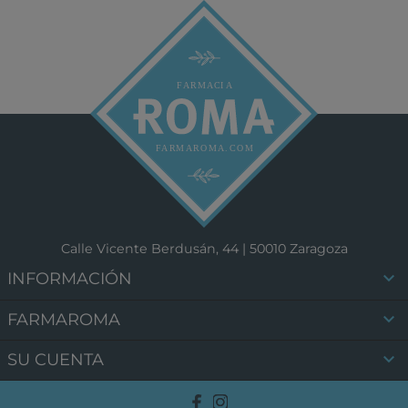
Calle Vicente Berdusán, 44 | 50010 Zaragoza

INFORMACIÓN

FARMAROMA

SU CUENTA