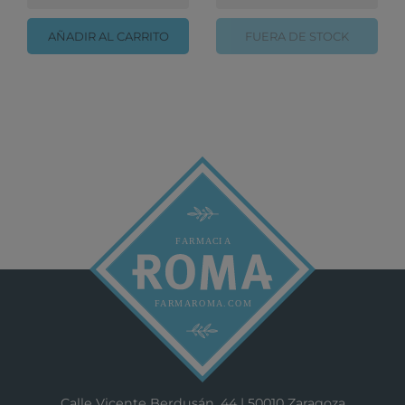
AÑADIR AL CARRITO
FUERA DE STOCK
Calle Vicente Berdusán, 44 | 50010 Zaragoza