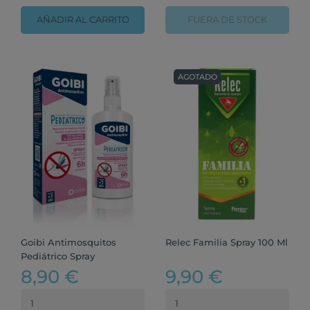
AÑADIR AL CARRITO
FUERA DE STOCK
AGOTADO
Goibi Antimosquitos
Relec Familia Spray 100 Ml
Pediátrico Spray
8,90 €
9,90 €