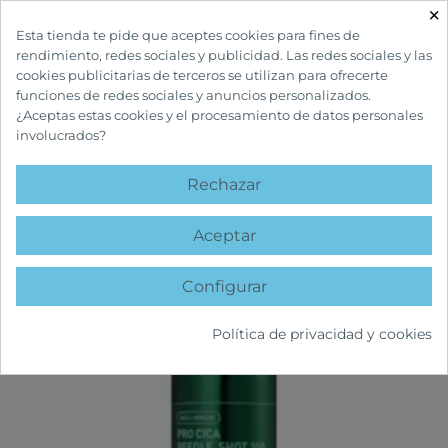
×

Esta tienda te pide que aceptes cookies para fines de
rendimiento, redes sociales y publicidad. Las redes sociales y las
cookies publicitarias de terceros se utilizan para ofrecerte
funciones de redes sociales y anuncios personalizados.
¿Aceptas estas cookies y el procesamiento de datos personales
involucrados?
INICIO
CUIDADOS FACIALES
ANTIEDAD
PRO CICA REEDLE SHOT100
Rechazar
favorite
Aceptar
Configurar
Política de privacidad y cookies