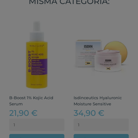
MISMA CATEGORÍA:
B-Boost 1% Kojic Acid
Isdinceutics Hyaluronic
Serum
Moisture Sensitive
21,90 €
34,90 €