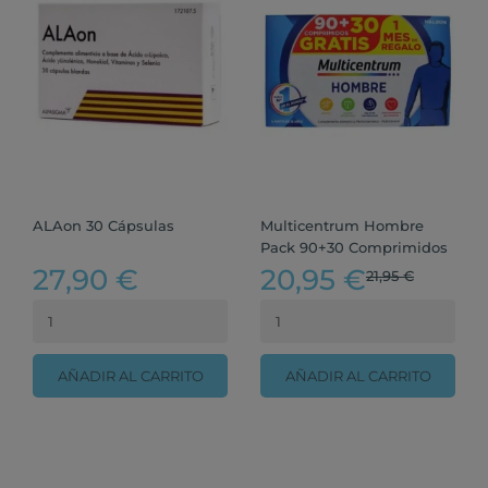
ALAon 30 Cápsulas
Multicentrum Hombre
Pack 90+30 Comprimidos
27,90 €
20,95 €
21,95 €
AÑADIR AL CARRITO
AÑADIR AL CARRITO