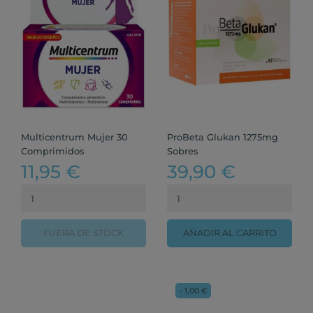
Multicentrum Mujer 30
ProBeta Glukan 1275mg
Comprimidos
Sobres
11,95 €
39,90 €
FUERA DE STOCK
AÑADIR AL CARRITO
- 1,00 €