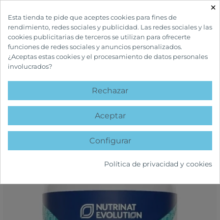
×

Esta tienda te pide que aceptes cookies para fines de
rendimiento, redes sociales y publicidad. Las redes sociales y las
cookies publicitarias de terceros se utilizan para ofrecerte
funciones de redes sociales y anuncios personalizados.
¿Aceptas estas cookies y el procesamiento de datos personales
involucrados?
INICIO
COMPLEMENTOS Y VITAMINAS
GENERAL
NUTRINAT
EVOLUTION OMEGA 3 PLUS
Rechazar
favorite
Aceptar
Configurar
Política de privacidad y cookies