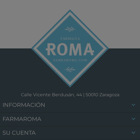
Calle Vicente Berdusán, 44 | 50010 Zaragoza

INFORMACIÓN

FARMAROMA

SU CUENTA