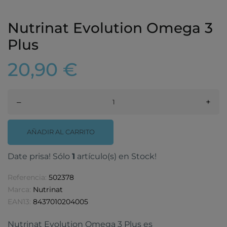
Nutrinat Evolution Omega 3
Plus
20,90 €
–
+
AÑADIR AL CARRITO
Date prisa! Sólo
1
artículo(s) en Stock!
Referencia:
502378
Marca:
Nutrinat
EAN13:
8437010204005
Nutrinat Evolution Omega 3 Plus es