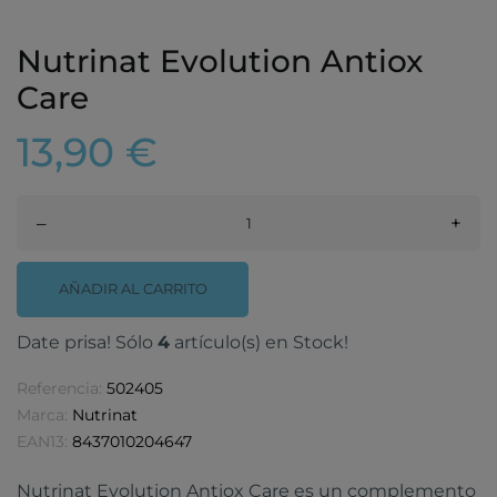
Nutrinat Evolution Antiox
Care
13,90 €
–
+
AÑADIR AL CARRITO
Date prisa! Sólo
4
artículo(s) en Stock!
Referencia:
502405
Marca:
Nutrinat
EAN13:
8437010204647
Nutrinat Evolution Antiox Care es un complemento