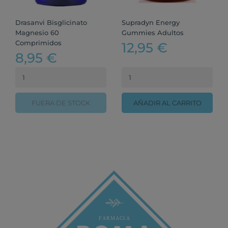
Drasanvi Bisglicinato
Supradyn Energy
Magnesio 60
Gummies Adultos
Comprimidos
12,95 €
8,95 €
FUERA DE STOCK
AÑADIR AL CARRITO