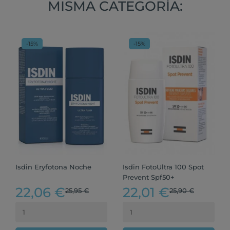
MISMA CATEGORÍA:
-15%
-15%
Isdin Eryfotona Noche
Isdin FotoUltra 100 Spot
Prevent Spf50+
22,06 €
22,01 €
25,95 €
25,90 €