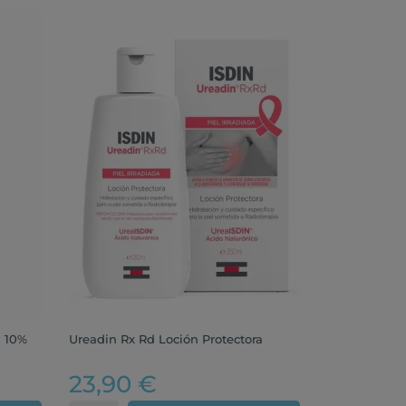
n 10%
Ureadin Rx Rd Loción Protectora
23,90 €