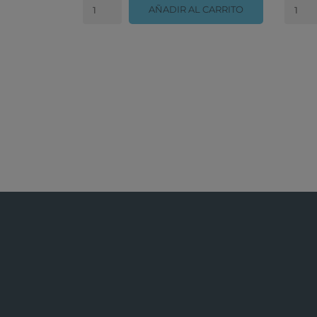
AÑADIR AL CARRITO