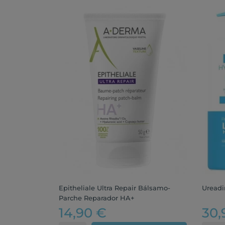
Epitheliale Ultra Repair Bálsamo-
Ureadi
Parche Reparador HA+
14,90 €
30,