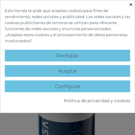
×

Esta tienda te pide que aceptes cookies para fines de
rendimiento, redes sociales y publicidad. Las redes sociales y las
cookies publicitarias de terceros se utilizan para ofrecerte
funciones de redes sociales y anuncios personalizados.
¿Aceptas estas cookies y el procesamiento de datos personales
involucrados?
INICIO
CUIDADOS CORPORALES
HIGIENE ÍNTIMA
MUSA MENOSENSE
GEL ÍNTIMO 200 ML
Rechazar
favorite
Aceptar
Configurar
Política de privacidad y cookies