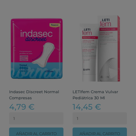
Indasec Discreet Normal
LETIfem Crema Vulvar
Compresas
Pediátrica 30 Ml
4,79 €
14,45 €
AÑADIR AL CARRITO
AÑADIR AL CARRITO