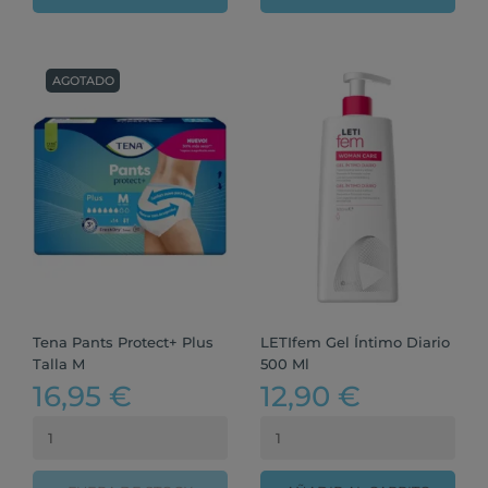
AGOTADO
Tena Pants Protect+ Plus
LETIfem Gel Íntimo Diario
Talla M
500 Ml
16,95 €
12,90 €