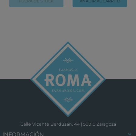
FUERA DE STOCK
AÑADIR AL CARRITO
Calle Vicente Berdusán, 44 | 50010 Zaragoza

INFORMACIÓN