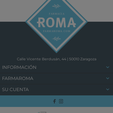
Calle Vicente Berdusán, 44 | 50010 Zaragoza

INFORMACIÓN

FARMAROMA

SU CUENTA