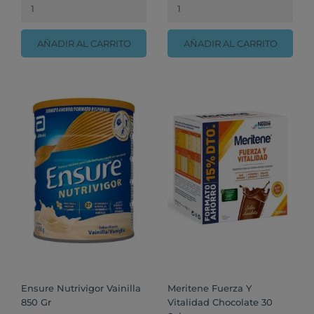
AÑADIR AL CARRITO
AÑADIR AL CARRITO
Ensure Nutrivigor Vainilla
Meritene Fuerza Y
850 Gr
Vitalidad Chocolate 30