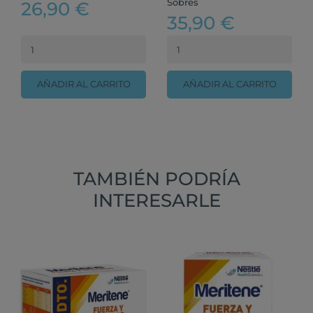
Sobres
26,90 €
35,90 €
AÑADIR AL CARRITO
AÑADIR AL CARRITO
TAMBIÉN PODRÍA
INTERESARLE