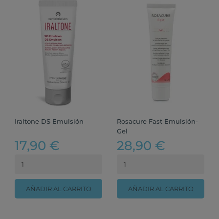
Iraltone DS Emulsión
Rosacure Fast Emulsión-
Gel
17,90 €
28,90 €
AÑADIR AL CARRITO
AÑADIR AL CARRITO