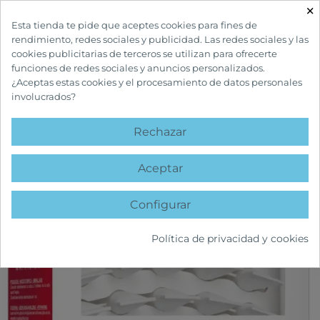
×

Esta tienda te pide que aceptes cookies para fines de
rendimiento, redes sociales y publicidad. Las redes sociales y las
cookies publicitarias de terceros se utilizan para ofrecerte
funciones de redes sociales y anuncios personalizados.
¿Aceptas estas cookies y el procesamiento de datos personales
involucrados?
INICIO
CUIDADOS FACIALES
TRATAMIENTOS ESPECÍFICOS
MATRICIUM
TRATAMIENTO REGENERADOR
Rechazar
favorite
Aceptar
Configurar
Política de privacidad y cookies