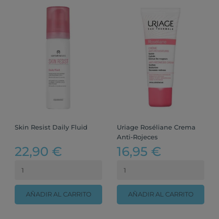
Skin Resist Daily Fluid
Uriage Roséliane Crema
Anti-Rojeces
22,90 €
16,95 €
AÑADIR AL CARRITO
AÑADIR AL CARRITO