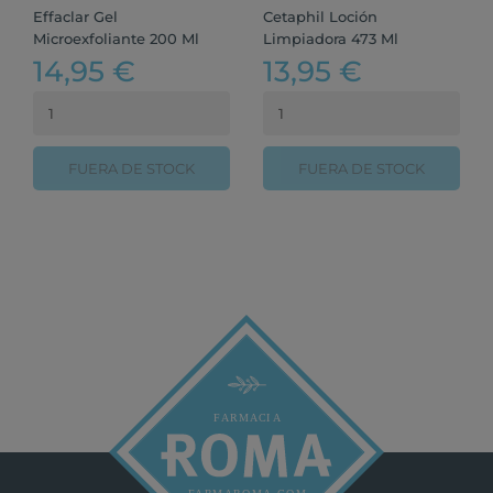
Effaclar Gel
Cetaphil Loción
Microexfoliante 200 Ml
Limpiadora 473 Ml
14,95 €
13,95 €
FUERA DE STOCK
FUERA DE STOCK