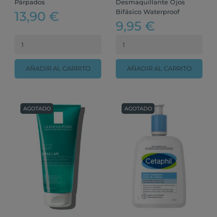
Párpados
Desmaquillante Ojos
Bifásico Waterproof
13,90 €
9,95 €
AÑADIR AL CARRITO
AÑADIR AL CARRITO
AGOTADO
AGOTADO