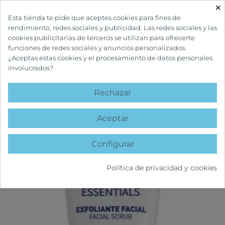
×

Esta tienda te pide que aceptes cookies para fines de
rendimiento, redes sociales y publicidad. Las redes sociales y las
cookies publicitarias de terceros se utilizan para ofrecerte
funciones de redes sociales y anuncios personalizados.
¿Aceptas estas cookies y el procesamiento de datos personales
involucrados?
INICIO
CUIDADOS FACIALES
LIMPIEZA
MARTIDERM EXFOLIANTE
FACIAL
Rechazar
favorite
Aceptar
Configurar
Política de privacidad y cookies