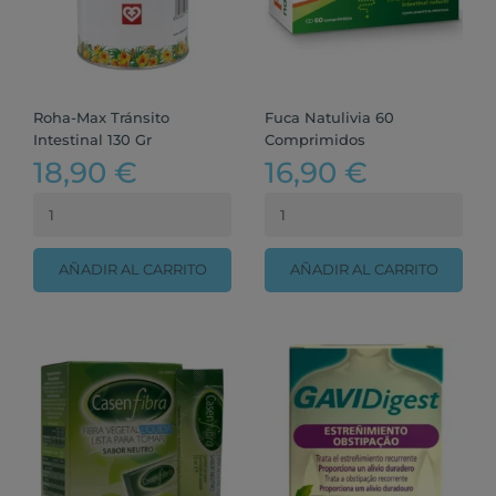
Roha-Max Tránsito
Fuca Natulivia 60
Intestinal 130 Gr
Comprimidos
18,90 €
16,90 €
AÑADIR AL CARRITO
AÑADIR AL CARRITO