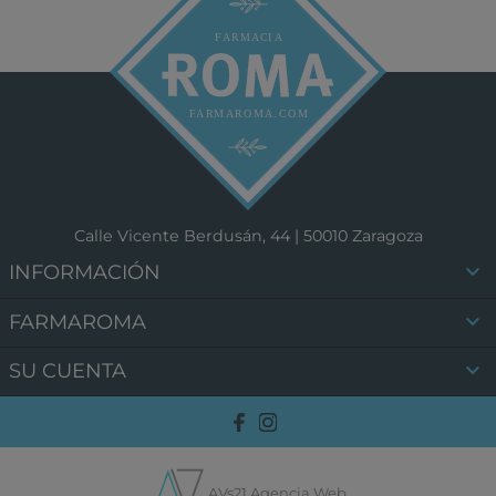
Calle Vicente Berdusán, 44 | 50010 Zaragoza

INFORMACIÓN

FARMAROMA

SU CUENTA
AVs21 Agencia Web