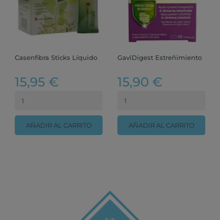
Casenfibra Sticks Líquido
GaviDigest Estreñimiento
15,95 €
15,90 €
AÑADIR AL CARRITO
AÑADIR AL CARRITO