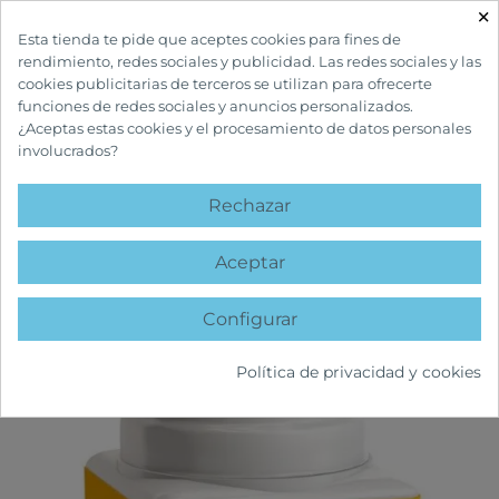
×

Esta tienda te pide que aceptes cookies para fines de
rendimiento, redes sociales y publicidad. Las redes sociales y las
cookies publicitarias de terceros se utilizan para ofrecerte
funciones de redes sociales y anuncios personalizados.
¿Aceptas estas cookies y el procesamiento de datos personales
involucrados?
INICIO
COMPLEMENTOS Y VITAMINAS
GENERAL
MAGNESIO 100
COMPRIMIDOS
Rechazar
favorite
Aceptar
Configurar
Política de privacidad y cookies