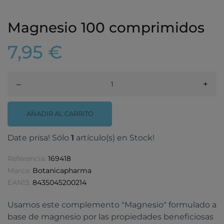
Magnesio 100 comprimidos
7,95 €
–
+
AÑADIR AL CARRITO
Date prisa! Sólo
1
artículo(s) en Stock!
Referencia:
169418
Marca:
Botanicapharma
EAN13:
8435045200214
Usamos este complemento "Magnesio" formulado a
base de magnesio por las propiedades beneficiosas