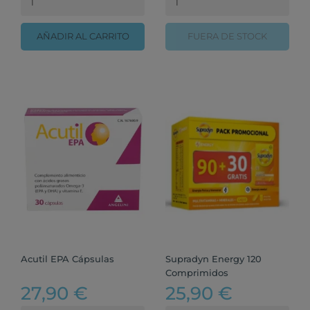
AÑADIR AL CARRITO
FUERA DE STOCK
Acutil EPA Cápsulas
Supradyn Energy 120
Comprimidos
27,90 €
25,90 €