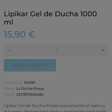
Lipikar Gel de Ducha 1000
ml
15,90 €
–
+
AÑADIR AL CARRITO
Referencia:
166381
Marca:
La Roche-Posay
EAN13:
3337875905480
Lipikar Gel de Ducha limpia suavemente el rostro y
el cuerpo. Proporciona alivio y protección para todas