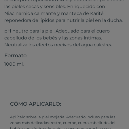
las pieles secas y sensibles. Enriquecido con
Niacinamida calmante y manteca de Karité
reponedora de lípidos para nutrir la piel en la ducha.
pH neutro para la piel. Adecuado para el cuero
cabelludo de los bebés y las zonas íntimas.
Neutraliza los efectos nocivos del agua calcárea.
Formato:
1000 ml.
CÓMO APLICARLO:
Aplícalo sobre la piel mojada. Adecuado incluso para las
zonas más delicadas: rostro, cuerpo, cuero cabelludo del
bebé y zona íntima. Masajea suavemente y aclara con