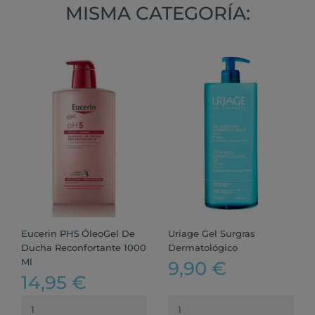
MISMA CATEGORÍA:
Eucerin PH5 ÓleoGel De
Uriage Gel Surgras
Ducha Reconfortante 1000
Dermatológico
Ml
9,90 €
14,95 €