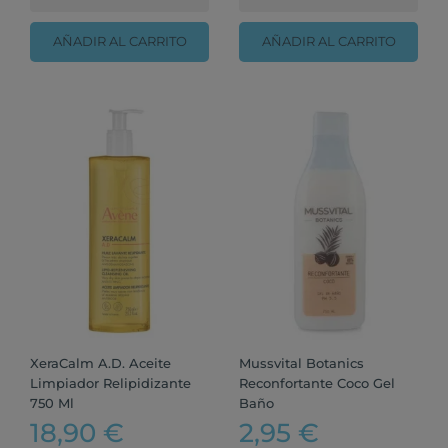
AÑADIR AL CARRITO
AÑADIR AL CARRITO
XeraCalm A.D. Aceite
Mussvital Botanics
Limpiador Relipidizante
Reconfortante Coco Gel
750 Ml
Baño
18,90 €
2,95 €