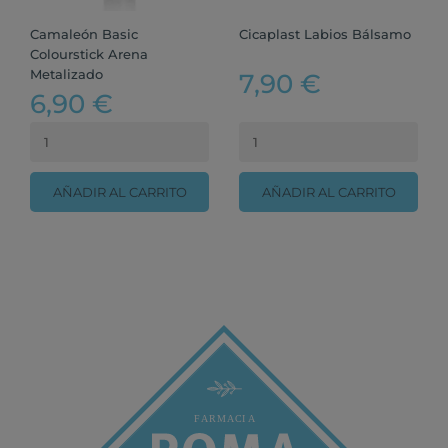
Camaleón Basic
Cicaplast Labios Bálsamo
Colourstick Arena
Metalizado
7,90 €
6,90 €
AÑADIR AL CARRITO
AÑADIR AL CARRITO