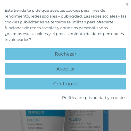
×

Esta tienda te pide que aceptes cookies para fines de
rendimiento, redes sociales y publicidad. Las redes sociales y las
cookies publicitarias de terceros se utilizan para ofrecerte
funciones de redes sociales y anuncios personalizados.
¿Aceptas estas cookies y el procesamiento de datos personales
involucrados?
INICIO
CUIDADOS FACIALES
LABIALES
LETIBALM FLUIDO REPARADOR
NARIZ Y LABIOS
Rechazar
- 1,00 €
favorite
Aceptar
Configurar
Política de privacidad y cookies