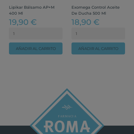
Lipikar Bálsamo AP+M
Exomega Control Aceite
400 Ml
De Ducha 500 Ml
19,90 €
18,90 €
AÑADIR AL CARRITO
AÑADIR AL CARRITO