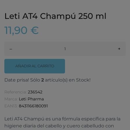
Leti AT4 Champú 250 ml
11,90 €
–
+
AÑADIR AL CARRITO
Date prisa! Sólo
2
artículo(s) en Stock!
Referencia:
236542
Marca:
Leti Pharma
EAN13:
8431166180091
Leti AT4 Champú es una fórmula específica para la
higiene diaria del cabello y cuero cabelludo con