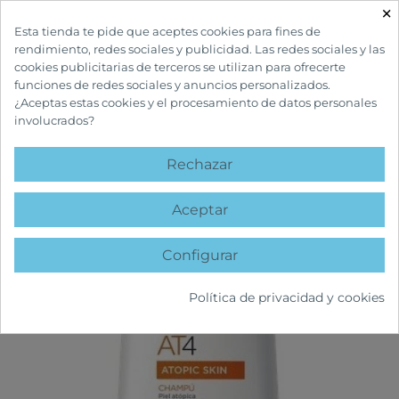
×

Esta tienda te pide que aceptes cookies para fines de
rendimiento, redes sociales y publicidad. Las redes sociales y las
cookies publicitarias de terceros se utilizan para ofrecerte
funciones de redes sociales y anuncios personalizados.
¿Aceptas estas cookies y el procesamiento de datos personales
involucrados?
INICIO
CUIDADOS CORPORALES
PIEL ATÓPICA
LETI AT4 CHAMPÚ 250
ML
Rechazar
favorite
Aceptar
Configurar
Política de privacidad y cookies