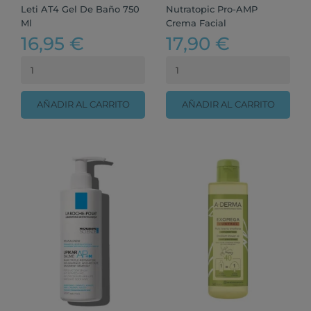
Leti AT4 Gel De Baño 750
Nutratopic Pro-AMP
Ml
Crema Facial
16,95 €
17,90 €
AÑADIR AL CARRITO
AÑADIR AL CARRITO