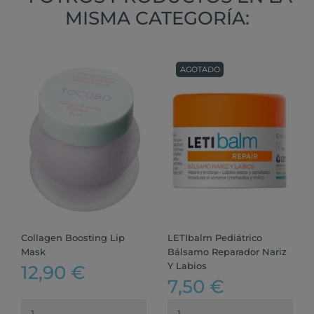
MISMA CATEGORÍA:
AGOTADO
Collagen Boosting Lip
LETIbalm Pediátrico
Mask
Bálsamo Reparador Nariz
Y Labios
12,90 €
7,50 €