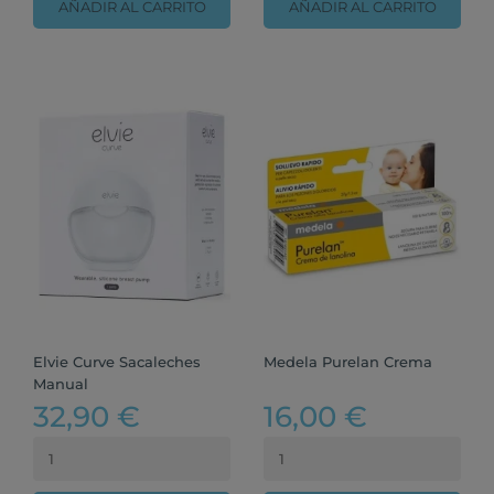
AÑADIR AL CARRITO
AÑADIR AL CARRITO
Elvie Curve Sacaleches
Medela Purelan Crema
Manual
32,90 €
16,00 €