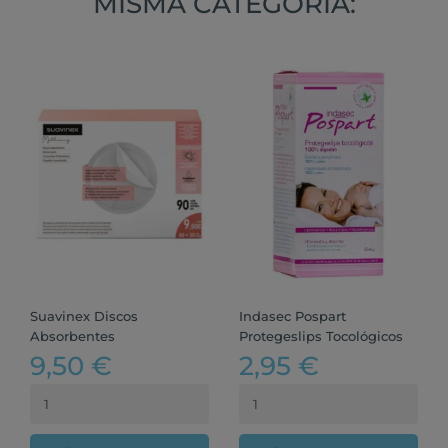
MISMA CATEGORÍA:
Suavinex Discos
Indasec Pospart
Absorbentes
Protegeslips Tocológicos
9,50 €
2,95 €