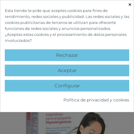
×

Esta tienda te pide que aceptes cookies para fines de
rendimiento, redes sociales y publicidad. Las redes sociales y las
cookies publicitarias de terceros se utilizan para ofrecerte
funciones de redes sociales y anuncios personalizados.
¿Aceptas estas cookies y el procesamiento de datos personales
involucrados?
INICIO
INFANTIL Y MATERNIDAD
MATERNIDAD Y LACTANCIA
INDASEC
POSPART NORMAL CON ALAS COMPRESAS
Rechazar
favorite
Aceptar
Configurar
Política de privacidad y cookies