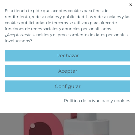
×

Esta tienda te pide que aceptes cookies para fines de
rendimiento, redes sociales y publicidad. Las redes sociales y las
cookies publicitarias de terceros se utilizan para ofrecerte
funciones de redes sociales y anuncios personalizados.
¿Aceptas estas cookies y el procesamiento de datos personales
involucrados?
INICIO
CUIDADOS CORPORALES
HIGIENE OCULAR-AUDITIVO-NASAL
HYLO DUAL COLIRIO LUBRICANTE
Rechazar
favorite
Aceptar
Configurar
Política de privacidad y cookies