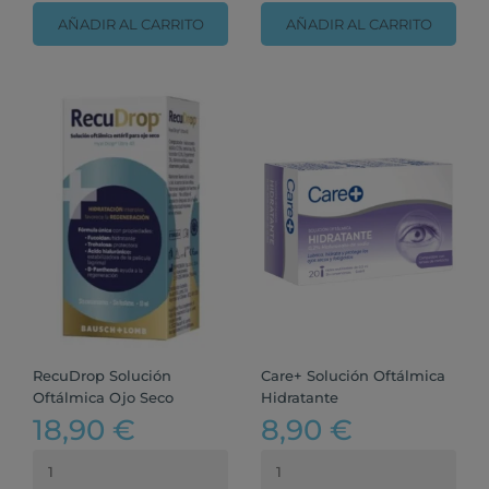
AÑADIR AL CARRITO
AÑADIR AL CARRITO
RecuDrop Solución
Care+ Solución Oftálmica
Oftálmica Ojo Seco
Hidratante
18,90 €
8,90 €