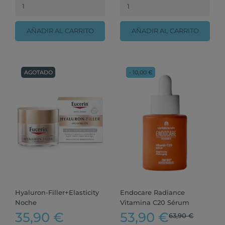
AÑADIR AL CARRITO
AÑADIR AL CARRITO
AGOTADO
- 10,00 €
Hyaluron-Filler+Elasticity
Endocare Radiance
Noche
Vitamina C20 Sérum
35,90 €
53,90 €
63,90 €