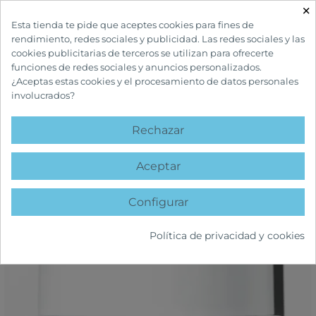
×

Esta tienda te pide que aceptes cookies para fines de
rendimiento, redes sociales y publicidad. Las redes sociales y las
cookies publicitarias de terceros se utilizan para ofrecerte
funciones de redes sociales y anuncios personalizados.
¿Aceptas estas cookies y el procesamiento de datos personales
involucrados?
INICIO
CUIDADOS FACIALES
ANTIEDAD
HEARTLEAF 70 INTENSE
CALMING CREAM
Rechazar
favorite
Aceptar
Configurar
Política de privacidad y cookies