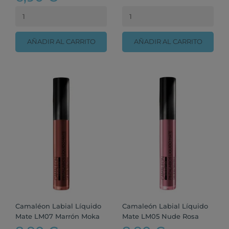
AÑADIR AL CARRITO
AÑADIR AL CARRITO
Camaléon Labial Líquido
Camaleón Labial Líquido
Mate LM07 Marrón Moka
Mate LM05 Nude Rosa