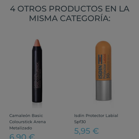
4 OTROS PRODUCTOS EN LA
MISMA CATEGORÍA:
Camaleón Basic
Isdin Protector Labial
Colourstick Arena
Spf30
Metalizado
5,95 €
6,90 €