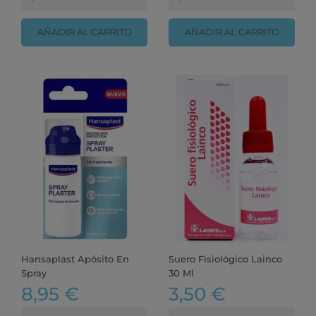
AÑADIR AL CARRITO
AÑADIR AL CARRITO
Hansaplast Apósito En
Suero Fisiológico Lainco
Spray
30 Ml
8,95 €
3,50 €