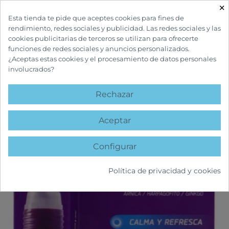
×

Esta tienda te pide que aceptes cookies para fines de
rendimiento, redes sociales y publicidad. Las redes sociales y las
cookies publicitarias de terceros se utilizan para ofrecerte
funciones de redes sociales y anuncios personalizados.
¿Aceptas estas cookies y el procesamiento de datos personales
involucrados?
INICIO
BOTIQUÍN Y PRIMEROS AUXILIOS
GOLPES Y HERIDAS
FISIOCREM GOLPIX ROLL-ON
Rechazar
favorite
Aceptar
Configurar
Política de privacidad y cookies