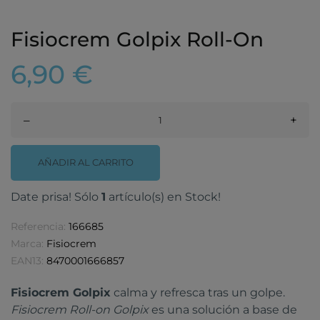
Fisiocrem Golpix Roll-On
6,90 €
–
+
AÑADIR AL CARRITO
Date prisa! Sólo
1
artículo(s) en Stock!
Referencia:
166685
Marca:
Fisiocrem
EAN13:
8470001666857
Fisiocrem Golpix
calma y refresca tras un golpe.
Fisiocrem Roll-on Golpix
es una solución a base de