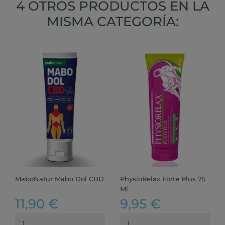
4 OTROS PRODUCTOS EN LA
MISMA CATEGORÍA:
MaboNatur Mabo Dol CBD
PhysioRelax Forte Plus 75
Ml
11,90 €
9,95 €