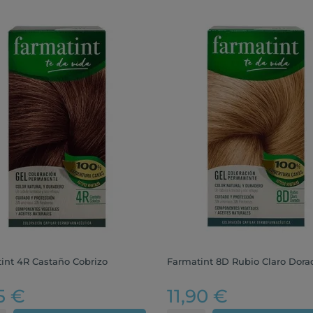
int 4R Castaño Cobrizo
Farmatint 8D Rubio Claro Dora
5 €
11,90 €