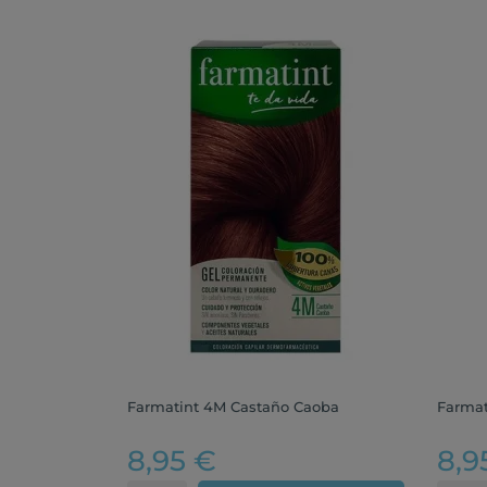
Farmatint 4M Castaño Caoba
Farmat
8,95 €
8,9