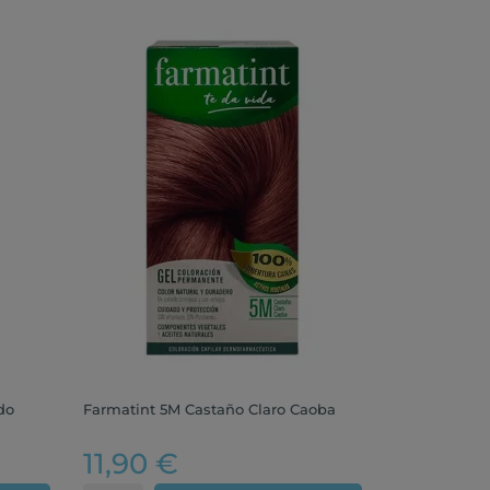
do
Farmatint 5M Castaño Claro Caoba
11,90 €