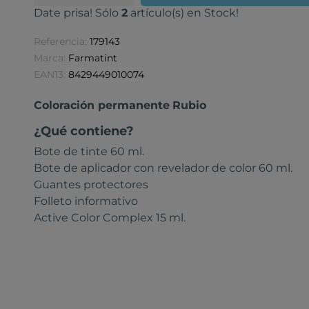
Date prisa! Sólo
2
artículo(s) en Stock!
Referencia:
179143
Marca:
Farmatint
EAN13:
8429449010074
Coloración permanente
Rubio
¿Qué contiene?
Bote de tinte 60 ml.
Bote de aplicador con revelador de color 60 ml.
Guantes protectores
Folleto informativo
Active Color Complex 15 ml.