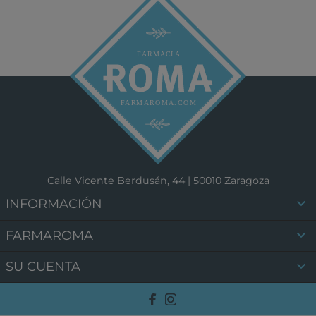
Calle Vicente Berdusán, 44 | 50010 Zaragoza

INFORMACIÓN

FARMAROMA

SU CUENTA