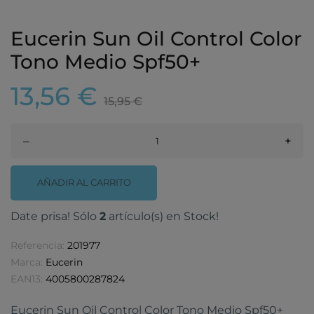
Eucerin Sun Oil Control Color
Tono Medio Spf50+
13,56 €
15,95 €
–
+
AÑADIR AL CARRITO
Date prisa! Sólo
2
artículo(s) en Stock!
Referencia:
201977
Marca:
Eucerin
EAN13:
4005800287824
Eucerin Sun Oil Control Color Tono Medio Spf50+