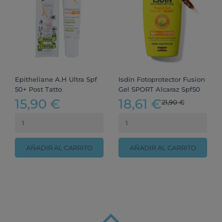
Epitheliane A.H Ultra Spf
Isdin Fotoprotector Fusion
50+ Post Tatto
Gel SPORT Alcaraz Spf50
15,90 €
18,61 €
21,90 €
AÑADIR AL CARRITO
AÑADIR AL CARRITO