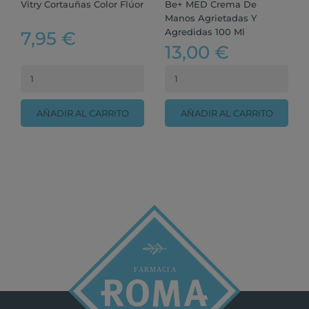
Vitry Cortauñas Color Flúor
Be+ MED Crema De
Manos Agrietadas Y
Agredidas 100 Ml
7,95 €
13,00 €
AÑADIR AL CARRITO
AÑADIR AL CARRITO