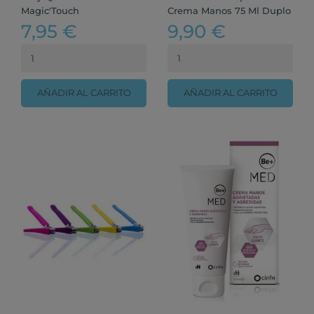
Magic'Touch
Crema Manos 75 Ml Duplo
7,95 €
9,90 €
AÑADIR AL CARRITO
AÑADIR AL CARRITO