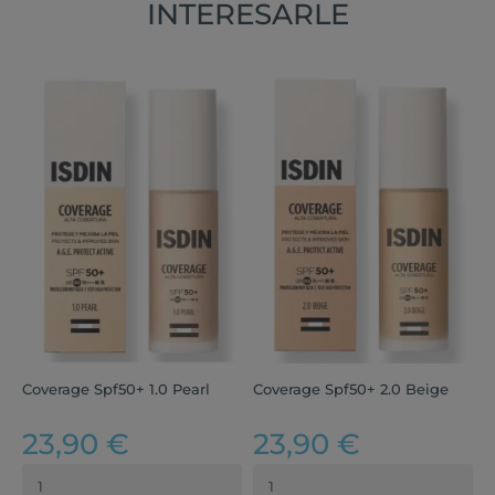
INTERESARLE
Coverage Spf50+ 1.0 Pearl
Coverage Spf50+ 2.0 Beige
C
23,90 €
23,90 €