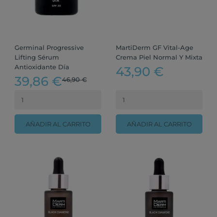
Germinal Progressive
MartiDerm GF Vital-Age
Lifting Sérum
Crema Piel Normal Y Mixta
Antioxidante Día
43,90 €
39,86 €
46,90 €
AÑADIR AL CARRITO
AÑADIR AL CARRITO