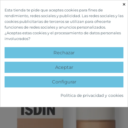
×

Esta tienda te pide que aceptes cookies para fines de
rendimiento, redes sociales y publicidad. Las redes sociales y las
cookies publicitarias de terceros se utilizan para ofrecerte
funciones de redes sociales y anuncios personalizados.
¿Aceptas estas cookies y el procesamiento de datos personales
involucrados?
INICIO
CUIDADOS FACIALES
ANTIEDAD
COVERAGE SPF50+ 4.0
GOLDEN
Rechazar
favorite
Aceptar
Configurar
Política de privacidad y cookies