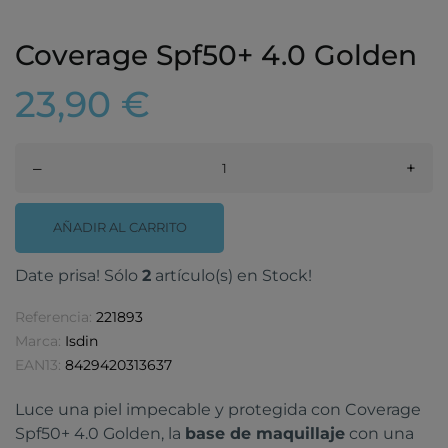
Coverage Spf50+ 4.0 Golden
23,90 €
–
+
AÑADIR AL CARRITO
Date prisa! Sólo
2
artículo(s) en Stock!
Referencia:
221893
Marca:
Isdin
EAN13:
8429420313637
Luce una piel impecable y protegida con Coverage
Spf50+ 4.0 Golden, la
base de maquillaje
con una