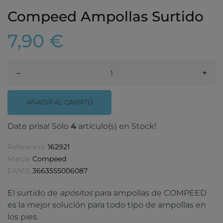
Compeed Ampollas Surtido
7,90 €
–
+
AÑADIR AL CARRITO
Date prisa! Sólo
4
artículo(s) en Stock!
Referencia:
162921
Marca:
Compeed
EAN13:
3663555006087
El surtido de
apósitos
para ampollas de COMPEED
es la mejor solución para todo tipo de ampollas en
los pies.