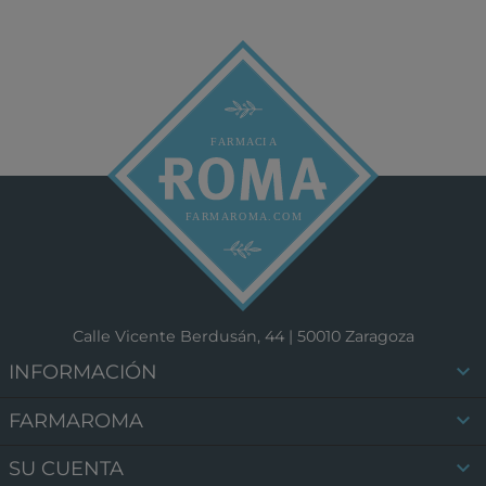
Calle Vicente Berdusán, 44 | 50010 Zaragoza

INFORMACIÓN

FARMAROMA

SU CUENTA