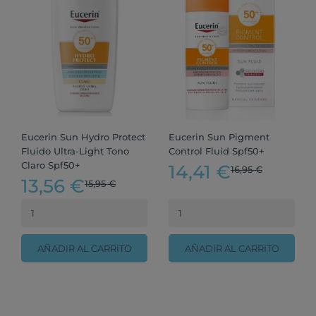
Eucerin Sun Hydro Protect
Eucerin Sun Pigment
Fluido Ultra-Light Tono
Control Fluid Spf50+
Claro Spf50+
14,41 €
16,95 €
13,56 €
15,95 €
AÑADIR AL CARRITO
AÑADIR AL CARRITO