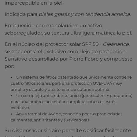
imperceptible en la piel.
Indicada para
pieles grasas y con tendencia acneica
.
Enriquecido con monolaurina, un activo
seborregulador, su textura ultraligera matifica la piel.
En el núcleo del protector solar SPF 50+
Cleanance
,
se encuentra el exclusivo complejo de protección
Sunsitive desarrollado por Pierre Fabre y compuesto
por:
Un sistema de filtros patentado que únicamente contiene
cuatro filtros solares, para una protección UVB-UVA muy
amplia y estable y una tolerancia cutánea óptima.
Un complejo antioxidante único (pretocoferil + protaurina)
para una protección celular completa contra el estrés
oxidativo.
Agua termal de Avène, conocida por sus propiedades
calmantes, antiirritantes y suavizadoras.
Su dispensador sin aire permite dosificar fácilmente