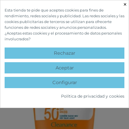
×

Esta tienda te pide que aceptes cookies para fines de
rendimiento, redes sociales y publicidad. Las redes sociales y las
cookies publicitarias de terceros se utilizan para ofrecerte
funciones de redes sociales y anuncios personalizados.
¿Aceptas estas cookies y el procesamiento de datos personales
involucrados?
INICIO
CUIDADOS SOLARES
SOLARES ADULTOS
CLEANANCE SOLAR
SPF50+
Rechazar
favorite
Aceptar
Configurar
Política de privacidad y cookies