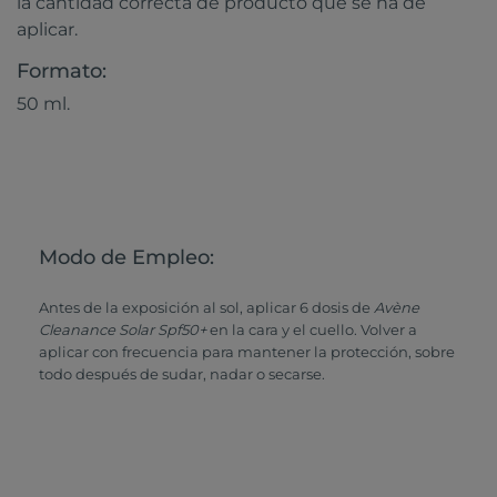
la cantidad correcta de producto que se ha de
aplicar.
Formato:
50 ml.
Modo de Empleo:
Antes de la exposición al sol, aplicar 6 dosis de
Avène
Cleanance Solar Spf50+
en la cara y el cuello. Volver a
aplicar con frecuencia para mantener la protección, sobre
todo después de sudar, nadar o secarse.