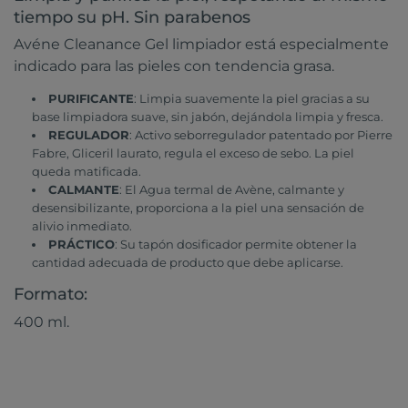
tiempo su pH. Sin parabenos
Avéne Cleanance Gel limpiador está especialmente
indicado para las pieles con tendencia grasa.
PURIFICANTE
: Limpia suavemente la piel gracias a su
base limpiadora suave, sin jabón, dejándola limpia y fresca.
REGULADOR
: Activo seborregulador patentado por Pierre
Fabre, Gliceril laurato, regula el exceso de sebo. La piel
queda matificada.
CALMANTE
: El Agua termal de Avène, calmante y
desensibilizante, proporciona a la piel una sensación de
alivio inmediato.
PRÁCTICO
: Su tapón dosificador permite obtener la
cantidad adecuada de producto que debe aplicarse.
Formato:
400 ml.