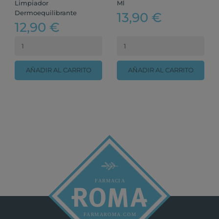
Limpiador
Ml
Dermoequilibrante
13,90 €
12,90 €
AÑADIR AL CARRITO
AÑADIR AL CARRITO