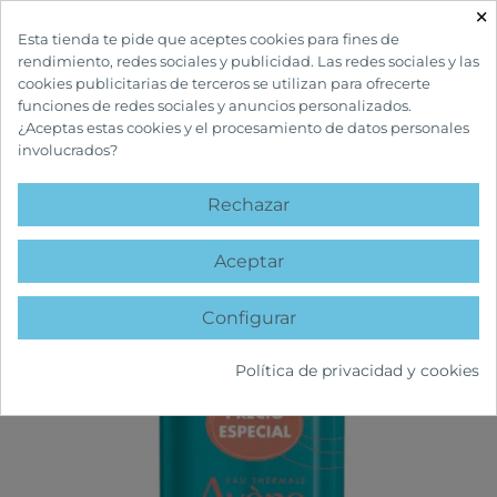
×

Esta tienda te pide que aceptes cookies para fines de
rendimiento, redes sociales y publicidad. Las redes sociales y las
cookies publicitarias de terceros se utilizan para ofrecerte
funciones de redes sociales y anuncios personalizados.
¿Aceptas estas cookies y el procesamiento de datos personales
involucrados?
INICIO
CUIDADOS FACIALES
ACNÉ
CLEANANCE GEL LIMPIADOR 400
ML
Rechazar
favorite
Aceptar
Configurar
Política de privacidad y cookies