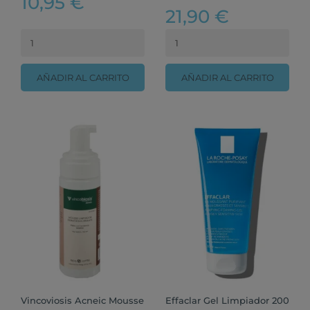
10,95 €
21,90 €
AÑADIR AL CARRITO
AÑADIR AL CARRITO
Vincoviosis Acneic Mousse
Effaclar Gel Limpiador 200