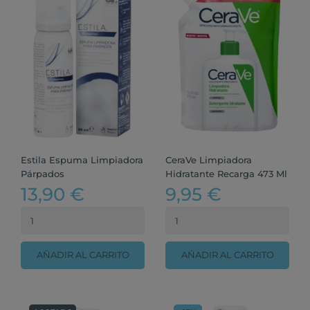
Estila Espuma Limpiadora
CeraVe Limpiadora
Párpados
Hidratante Recarga 473 Ml
13,90 €
9,95 €
AÑADIR AL CARRITO
AÑADIR AL CARRITO