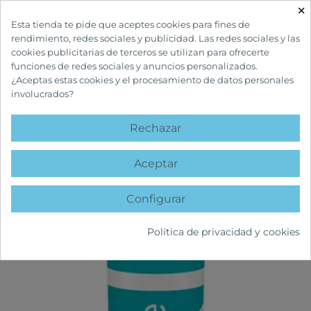
×

Esta tienda te pide que aceptes cookies para fines de
rendimiento, redes sociales y publicidad. Las redes sociales y las
cookies publicitarias de terceros se utilizan para ofrecerte
funciones de redes sociales y anuncios personalizados.
¿Aceptas estas cookies y el procesamiento de datos personales
involucrados?
INICIO
CUIDADOS FACIALES
ACNÉ
CERAVE SÉRUM RETINOL ANTI-
MARCAS
Rechazar
favorite
Aceptar
Configurar
Política de privacidad y cookies