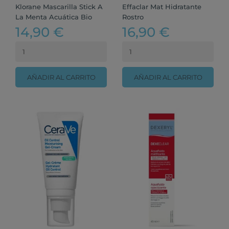
Klorane Mascarilla Stick A
Effaclar Mat Hidratante
La Menta Acuática Bio
Rostro
14,90 €
16,90 €
AÑADIR AL CARRITO
AÑADIR AL CARRITO