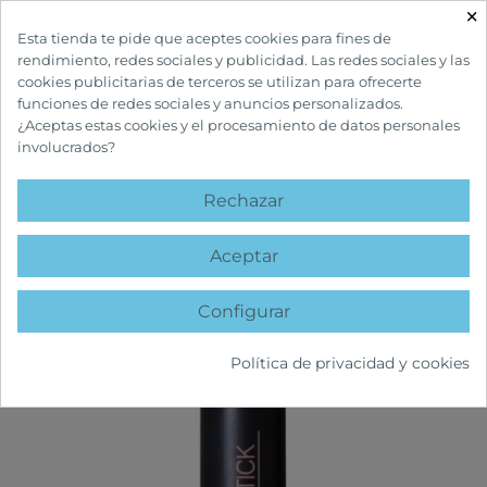
×

Esta tienda te pide que aceptes cookies para fines de
rendimiento, redes sociales y publicidad. Las redes sociales y las
cookies publicitarias de terceros se utilizan para ofrecerte
funciones de redes sociales y anuncios personalizados.
¿Aceptas estas cookies y el procesamiento de datos personales
involucrados?
INICIO
CUIDADOS FACIALES
MAQUILLAJES
CAMALEÓN BASIC
COLOURSTICK NUDE
Rechazar
favorite
Aceptar
Configurar
Política de privacidad y cookies