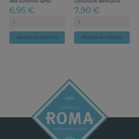
Red Sunshine Spf50
ColourStick Berenjena
6,95 €
7,90 €
AÑADIR AL CARRITO
AÑADIR AL CARRITO