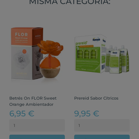
MISMA CATEGORÍA:
Betrés On FLOR Sweet
Prereid Sabor Cítricos
Orange Ambientador
6,95 €
9,95 €