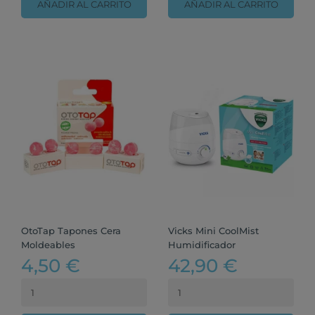
AÑADIR AL CARRITO
AÑADIR AL CARRITO
OtoTap Tapones Cera
Vicks Mini CoolMist
Moldeables
Humidificador
4,50 €
42,90 €