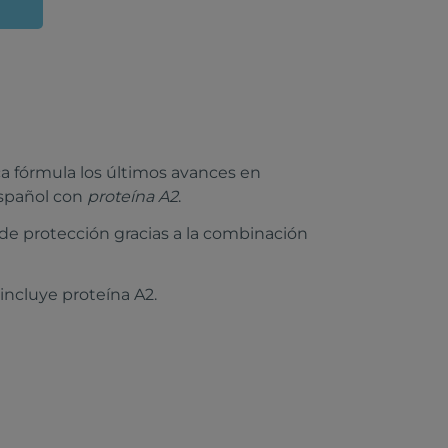
 fórmula los últimos avances en
español con
proteína A2
.
de protección gracias a la combinación
incluye proteína A2.