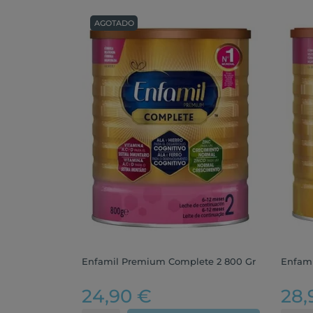
AGOTADO
Enfamil Premium Complete 2 800 Gr
Enfami
24,90 €
28,