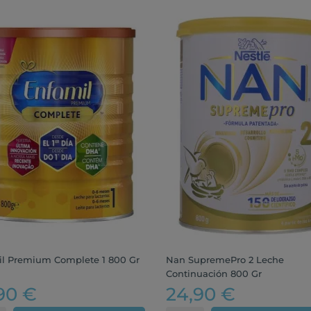
l Premium Complete 1 800 Gr
Nan SupremePro 2 Leche
Continuación 800 Gr
90 €
24,90 €