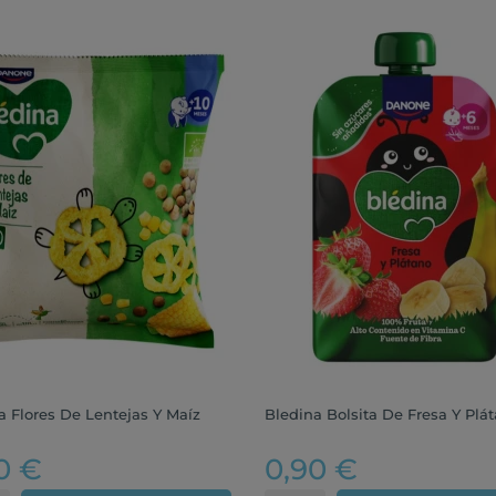
a Flores De Lentejas Y Maíz
Bledina Bolsita De Fresa Y Plá
0 €
0,90 €