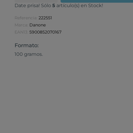
Date prisa! Sólo
5
artículo(s) en Stock!
Referencia:
222551
Marca:
Danone
EAN13:
5900852070167
Formato:
100 gramos.