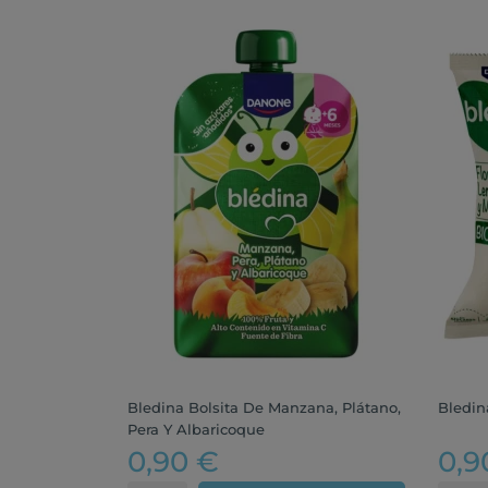
Bledina Bolsita De Manzana, Plátano,
Bledin
Pera Y Albaricoque
0,90 €
0,9