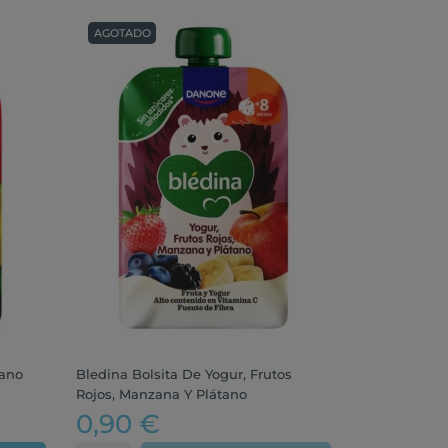
AGOTADO
tano
Bledina Bolsita De Yogur, Frutos
Rojos, Manzana Y Plátano
0,90 €