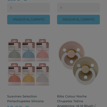
AÑADIR AL CARRITO
AÑADIR AL CARRITO
Suavinex Selection
Bibs Colour Noche
Portachupetes Silicona
Chupetes Tetina
Anatómica +6 M Blush /