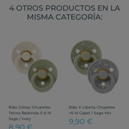
4 OTROS PRODUCTOS EN LA
MISMA CATEGORÍA:
Bibs Colour Chupetes
Bibs X Liberty Chupetes
Tetina Redonda 0-6 M
+6 M Capel / Sage Mix
Sage / Ivory
9,90 €
8,90 €