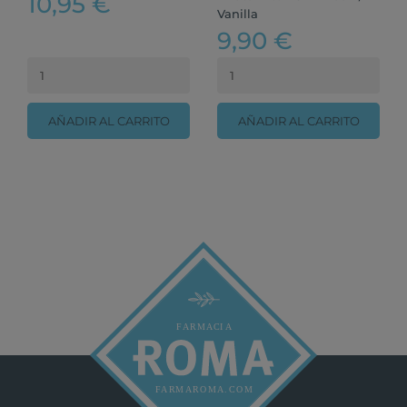
10,95 €
Vanilla
9,90 €
AÑADIR AL CARRITO
AÑADIR AL CARRITO