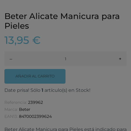
Beter Alicate Manicura para
Pieles
13,95 €
–
+
AÑADIR AL CARRITO
Date prisa! Sólo
1
artículo(s) en Stock!
Referencia:
239962
Marca:
Beter
EAN13:
8470002399624
Beter Alicate Manicura para Pieles está indicado para