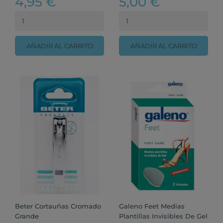
4,95 €
5,00 €
AÑADIR AL CARRITO
AÑADIR AL CARRITO
Beter Cortauñas Cromado
Galeno Feet Medias
Grande
Plantillas Invisibles De Gel