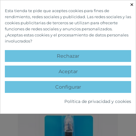
×

Esta tienda te pide que aceptes cookies para fines de
rendimiento, redes sociales y publicidad. Las redes sociales y las
cookies publicitarias de terceros se utilizan para ofrecerte
funciones de redes sociales y anuncios personalizados.
¿Aceptas estas cookies y el procesamiento de datos personales
involucrados?
INICIO
ORTOPEDIA
ACCESORIOS:MANICURA/PEDICURA
BETER
ALICATE MANICURA PARA PIELES
Rechazar
favorite
Aceptar
Configurar
Política de privacidad y cookies