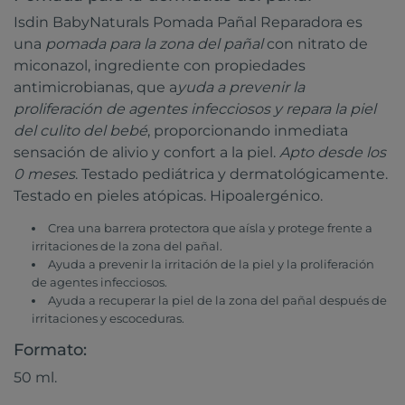
Isdin BabyNaturals Pomada Pañal Reparadora es
una
pomada para la zona del pañal
con nitrato de
miconazol, ingrediente con propiedades
antimicrobianas, que a
yuda a prevenir la
proliferación de agentes infecciosos y repara la piel
del culito del bebé
, proporcionando inmediata
sensación de alivio y confort a la piel.
Apto desde los
0 meses
. Testado pediátrica y dermatológicamente.
Testado en pieles atópicas. Hipoalergénico.
Crea una barrera protectora que aísla y protege frente a
irritaciones de la zona del pañal.
Ayuda a prevenir la irritación de la piel y la proliferación
de agentes infecciosos.
Ayuda a recuperar la piel de la zona del pañal después de
irritaciones y escoceduras.
Formato:
50 ml.