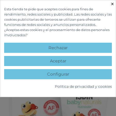
×

Esta tienda te pide que aceptes cookies para fines de
rendimiento, redes sociales y publicidad. Las redes sociales y las
cookies publicitarias de terceros se utilizan para ofrecerte
funciones de redes sociales y anuncios personalizados.
¿Aceptas estas cookies y el procesamiento de datos personales
involucrados?
INICIO
INFANTIL Y MATERNIDAD
CREMA PAÑAL
BABYNATURALS
POMADA PAÑAL REPARADORA
Rechazar
favorite
Aceptar
Configurar
Política de privacidad y cookies