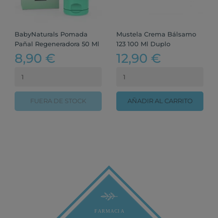
BabyNaturals Pomada
Mustela Crema Bálsamo
Pañal Regeneradora 50 Ml
123 100 Ml Duplo
8,90 €
12,90 €
FUERA DE STOCK
AÑADIR AL CARRITO