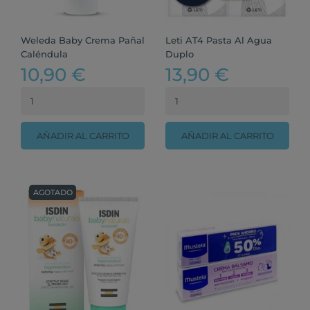
Weleda Baby Crema Pañal
Leti AT4 Pasta Al Agua
Caléndula
Duplo
10,90 €
13,90 €
AÑADIR AL CARRITO
AÑADIR AL CARRITO
AGOTADO