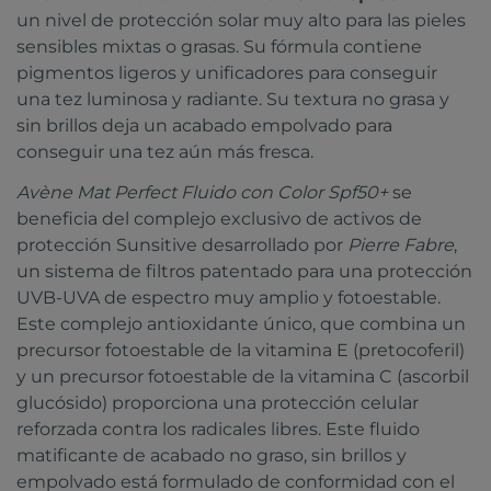
un nivel de protección solar muy alto para las pieles
sensibles mixtas o grasas. Su fórmula contiene
pigmentos ligeros y unificadores para conseguir
una tez luminosa y radiante. Su textura no grasa y
sin brillos deja un acabado empolvado para
conseguir una tez aún más fresca.
Avène Mat Perfect Fluido con Color Spf50+
se
beneficia del complejo exclusivo de activos de
protección Sunsitive desarrollado por
Pierre Fabre
,
un sistema de filtros patentado para una protección
UVB-UVA de espectro muy amplio y fotoestable.
Este complejo antioxidante único, que combina un
precursor fotoestable de la vitamina E (pretocoferil)
y un precursor fotoestable de la vitamina C (ascorbil
glucósido) proporciona una protección celular
reforzada contra los radicales libres. Este fluido
matificante de acabado no graso, sin brillos y
empolvado está formulado de conformidad con el