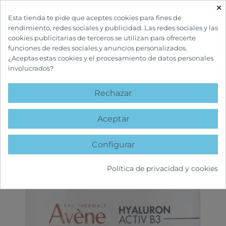
×

Esta tienda te pide que aceptes cookies para fines de
rendimiento, redes sociales y publicidad. Las redes sociales y las
cookies publicitarias de terceros se utilizan para ofrecerte
funciones de redes sociales y anuncios personalizados.
¿Aceptas estas cookies y el procesamiento de datos personales
involucrados?
INICIO
CUIDADOS FACIALES
ANTIEDAD
AVÈNE HYALURON ACTIV B3
CREMA DE NOCHE
Rechazar
favorite
Aceptar
Configurar
Política de privacidad y cookies