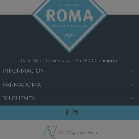
Calle Vicente Berdusán, 44 | 50010 Zaragoza

INFORMACIÓN

FARMAROMA

SU CUENTA
AVs21 Agencia Web