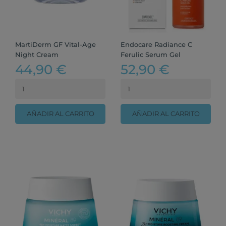
MartiDerm GF Vital-Age
Endocare Radiance C
Night Cream
Ferulic Serum Gel
44,90 €
52,90 €
AÑADIR AL CARRITO
AÑADIR AL CARRITO