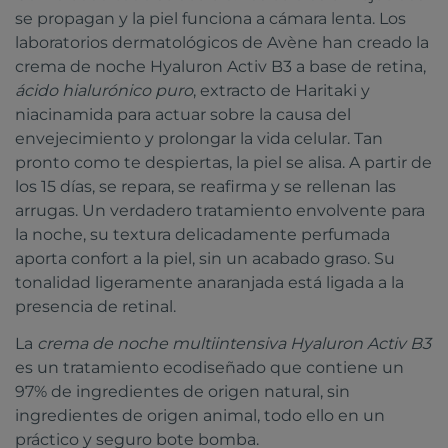
se propagan y la piel funciona a cámara lenta. Los
laboratorios dermatológicos de Avène han creado la
crema de noche Hyaluron Activ B3 a base de retina,
ácido hialurónico puro
, extracto de Haritaki y
niacinamida para actuar sobre la causa del
envejecimiento y prolongar la vida celular. Tan
pronto como te despiertas, la piel se alisa. A partir de
los 15 días, se repara, se reafirma y se rellenan las
arrugas. Un verdadero tratamiento envolvente para
la noche, su textura delicadamente perfumada
aporta confort a la piel, sin un acabado graso. Su
tonalidad ligeramente anaranjada está ligada a la
presencia de retinal.
La
crema de noche multiintensiva Hyaluron Activ B3
es un tratamiento ecodiseñado que contiene un
97% de ingredientes de origen natural, sin
ingredientes de origen animal, todo ello en un
práctico y seguro bote bomba.