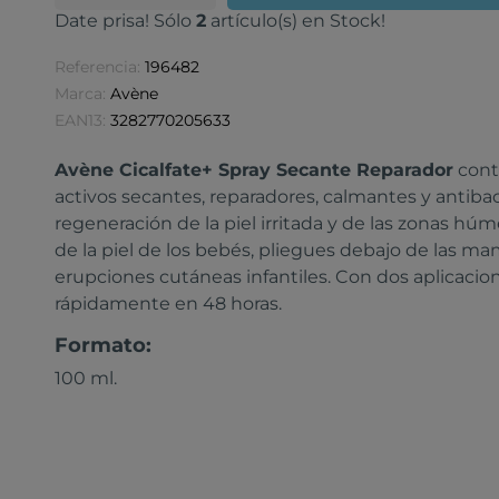
Date prisa! Sólo
2
artículo(s) en Stock!
Referencia:
196482
Marca:
Avène
EAN13:
3282770205633
Avène Cicalfate+ Spray Secante Reparador
cont
activos secantes, reparadores, calmantes y antibact
regeneración de la piel irritada y de las zonas hú
de la piel de los bebés, pliegues debajo de las ma
erupciones cutáneas infantiles. Con dos aplicacione
rápidamente en 48 horas.
Formato:
100 ml.