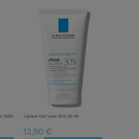
a 1000
Lipikar Gel Urea 30% 50 Ml
12,90 €