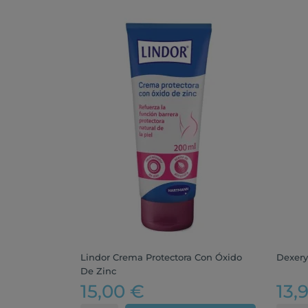
Lindor Crema Protectora Con Óxido
Dexery
De Zinc
15,00 €
13,