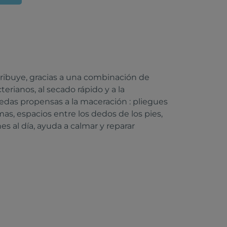
ribuye, gracias a una combinación de
erianos, al secado rápido y a la
medas propensas a la maceración : pliegues
mas, espacios entre los dedos de los pies,
s al día, ayuda a calmar y reparar