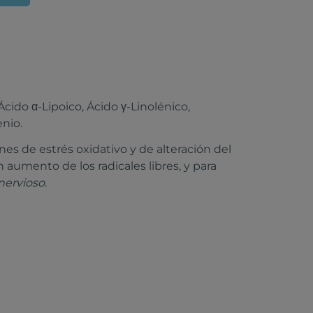
Ácido α-Lipoico, Ácido γ-Linolénico,
enio.
 de estrés oxidativo y de alteración del
aumento de los radicales libres, y para
nervioso
.