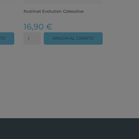
Nutrinat Evolution Colesolive
16,90 €
ITO
AÑADIR AL CARRITO