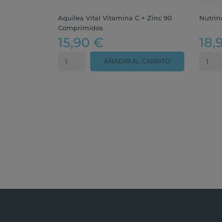
Aquilea Vital Vitamina C + Zinc 90
Nutrin
Comprimidos
15,90 €
18,
AÑADIR AL CARRITO