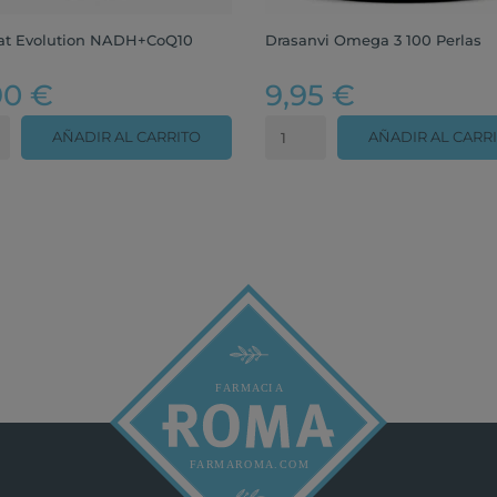
at Evolution NADH+CoQ10
Drasanvi Omega 3 100 Perlas
90 €
9,95 €
AÑADIR AL CARRITO
AÑADIR AL CARR