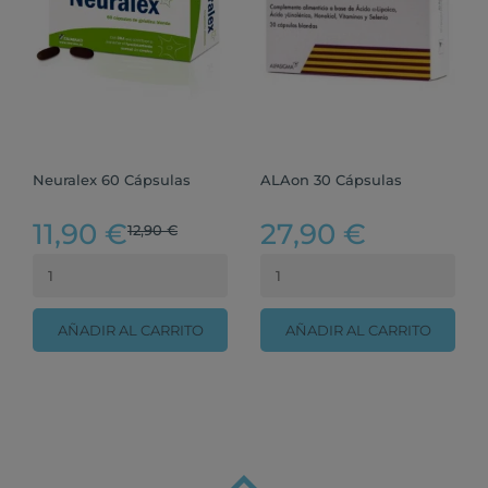
Neuralex 60 Cápsulas
ALAon 30 Cápsulas
11,90 €
27,90 €
12,90 €
AÑADIR AL CARRITO
AÑADIR AL CARRITO