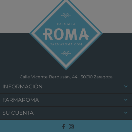
Calle Vicente Berdusán, 44 | 50010 Zaragoza

INFORMACIÓN

FARMAROMA

SU CUENTA