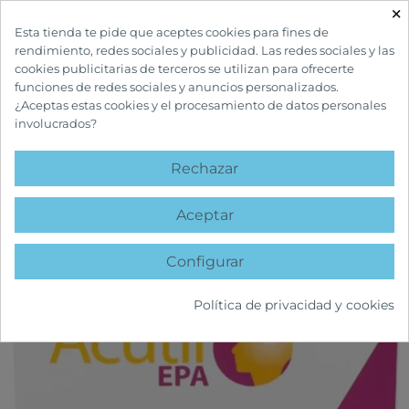
×

Esta tienda te pide que aceptes cookies para fines de
rendimiento, redes sociales y publicidad. Las redes sociales y las
cookies publicitarias de terceros se utilizan para ofrecerte
funciones de redes sociales y anuncios personalizados.
¿Aceptas estas cookies y el procesamiento de datos personales
involucrados?
INICIO
COMPLEMENTOS Y VITAMINAS
GENERAL
ACUTIL EPA
CÁPSULAS
Rechazar
favorite
Aceptar
Configurar
Política de privacidad y cookies